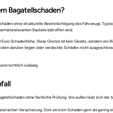
em Bagatellschaden?
chäden ohne strukturelle Beeinträchtigung des Fahrzeugs. Typisch
erheitsrelevanten Bauteile betroffen sind.
0 Euro Schadenhöhe. Diese Grenze ist kein Gesetz, sondern ein Ri
osten darüber liegen oder verdeckte Schäden nicht ausgeschloss
 und rechtlich zulässig.
fall
Bagatellschaden ohne fachliche Prüfung. Von außen lässt sich der t
nerischen Versicherung. Dort wird ein Schaden gern als gering ei