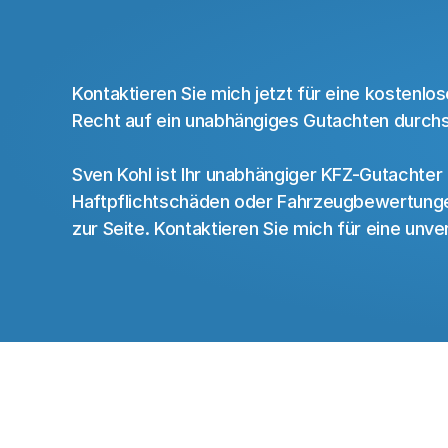
Unfall
gehabt?
Ich
hel
Kontaktieren Sie mich jetzt für eine kostenlose
Recht auf ein unabhängiges Gutachten durch
Sven Kohl ist Ihr unabhängiger 
KFZ-Gutachter 
Haftpflichtschäden oder Fahrzeugbewertungen 
zur Seite. Kontaktieren Sie mich für eine unve