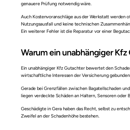
genauere Prüfung notwendig wäre.
Auch Kostenvoranschläge aus der Werkstatt werden oft
Nutzungsausfall und keine technischen Zusammenhän
Ein weiterer Fehler ist die Reparatur vor einer Begut
Warum ein unabhängiger Kfz G
Ein unabhängiger Kfz Gutachter bewertet den Schaden n
wirtschaftliche Interessen der Versicherung gebunden
Gerade bei Grenzfällen zwischen Bagatellschaden und r
liegen verdeckte Schäden an Haltern, Sensoren oder B
Geschädigte in Gera haben das Recht, selbst zu entsch
Zweifel an der Schadenhöhe bestehen.