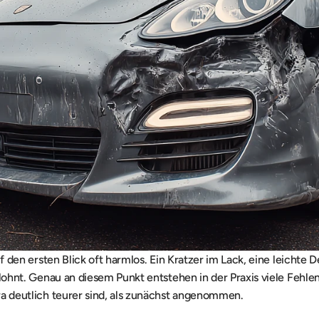
f den ersten Blick oft harmlos. Ein Kratzer im Lack, eine leichte D
lohnt. Genau an diesem Punkt entstehen in der Praxis viele Fehlen
ra deutlich teurer sind, als zunächst angenommen.