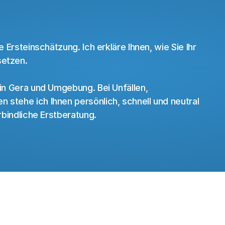
fe
Ihnen
weiter.
 Ersteinschätzung. Ich erkläre Ihnen, wie Sie Ihr 
setzen.
in Gera
 und Umgebung. Bei Unfällen, 
stehe ich Ihnen persönlich, schnell und neutral 
rbindliche Erstberatung.
Navigation
Startseite