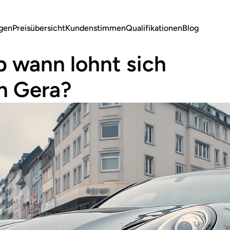
ngen
Preisübersicht
Kundenstimmen
Qualifikationen
Blog
 wann lohnt sich 
in Gera?