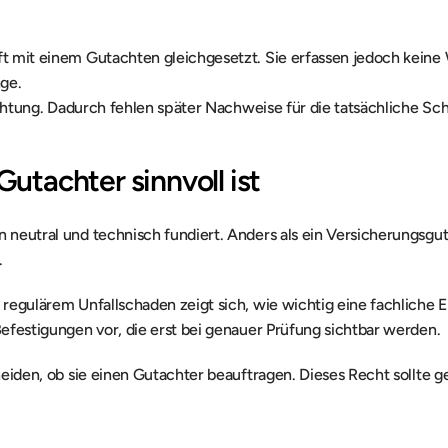
 mit einem Gutachten gleichgesetzt. Sie erfassen jedoch keine 
ge.
achtung. Dadurch fehlen später Nachweise für die tatsächliche S
utachter sinnvoll ist
eutral und technisch fundiert. Anders als ein Versicherungsgutac
.
egulärem Unfallschaden zeigt sich, wie wichtig eine fachliche Ei
efestigungen vor, die erst bei genauer Prüfung sichtbar werden.
eiden, ob sie einen Gutachter beauftragen. Dieses Recht sollte g