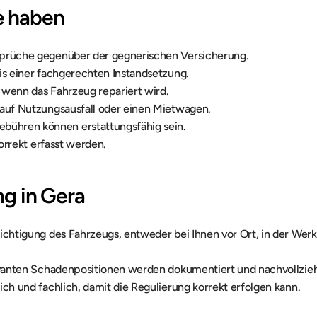
e haben
sprüche gegenüber der gegnerischen Versicherung.
is einer fachgerechten Instandsetzung.
 wenn das Fahrzeug repariert wird.
 auf Nutzungsausfall oder einen Mietwagen.
ühren können erstattungsfähig sein.
korrekt erfasst werden.
ng in Gera
ichtigung des Fahrzeugs, entweder bei Ihnen vor Ort, in der Werk
levanten Schadenpositionen werden dokumentiert und nachvollzie
ch und fachlich, damit die Regulierung korrekt erfolgen kann.