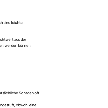
 sind leichte 
chtwert aus der 
en werden können, 
atsächliche Schaden oft 
ngestuft, obwohl eine 