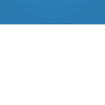
Kontakt
Schnelle Hilfe. Keine Kosten für Geschädigte. 
100% rechtssicher & unabhängig.